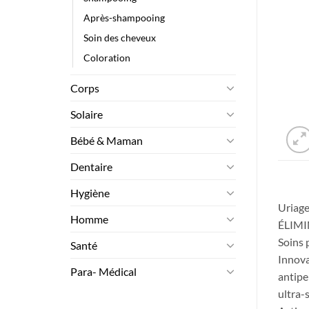
Après-shampooing
Soin des cheveux
Coloration
Corps
Solaire
Bébé & Maman
Dentaire
Hygiène
Uriage
Homme
ÉLIMI
Soins 
Santé
Innova
Para- Médical
antipe
ultra-