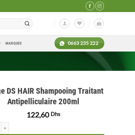
0663 235 222
MARQUES
ge DS HAIR Shampooing Traitant
Antipelliculaire 200ml
122,60
Dhs
de Uriage DS HAIR Shampooing Traitant Antipelliculaire 200ml