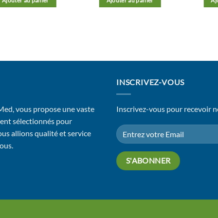
Ajouter au panier
Ajouter au panier
Aj
INSCRIVEZ-VOUS
 Med, vous propose une vaste
Inscrivez-vous pour recevoir n
ent sélectionnés pour
us allions qualité et service
vous.