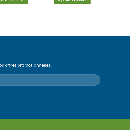
outer au panier
Ajouter au panier
os offres promotionnelles.