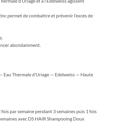
hermale d’Uriage et à l’Edelweiss agissent
 zinc permet de combattre et prévenir l’excès de
e.
 rincer abondamment.
 — Eau Thermale d’Uriage — Edelweiss — Haute
 fois par semaine pendant 3 semaines puis 1 fois
6 semaines avec DS HAIR Shampooing Doux