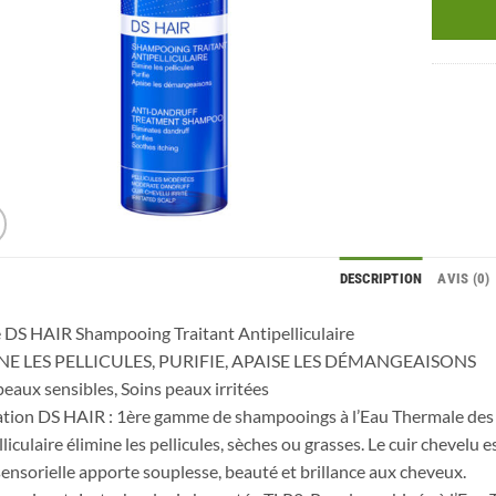
DESCRIPTION
AVIS (0)
 DS HAIR Shampooing Traitant Antipelliculaire
NE LES PELLICULES, PURIFIE, APAISE LES DÉMANGEAISONS
peaux sensibles, Soins peaux irritées
tion DS HAIR : 1ère gamme de shampooings à l’Eau Thermale des 
lliculaire élimine les pellicules, sèches ou grasses. Le cuir chevelu
sensorielle apporte souplesse, beauté et brillance aux cheveux.