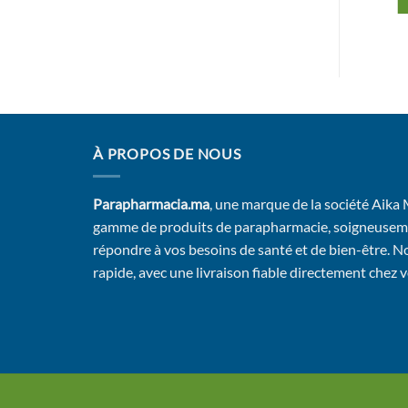
Ajouter au panier
Ajouter au panier
À PROPOS DE NOUS
Parapharmacia.ma
, une marque de la société Aika
gamme de produits de parapharmacie, soigneusem
répondre à vos besoins de santé et de bien-être. No
rapide, avec une livraison fiable directement chez 