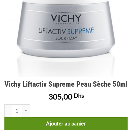
Vichy Liftactiv Supreme Peau Sèche 50ml
305,00
Dhs
quantité de Vichy Liftactiv Supreme Peau Sèche 50ml
Ajouter au panier