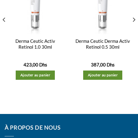
Ajouter
Ajouter
à la
à la
liste
liste
d’envies
d’envies
Derma Ceutic Activ
Derma Ceutic Derma Activ
Retinol 1.0 30ml
Retinol 0.5 30ml
423,00
Dhs
387,00
Dhs
Ajouter au panier
Ajouter au panier
À PROPOS DE NOUS