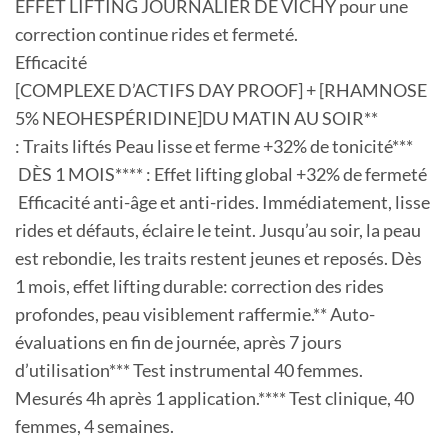
EFFET LIFTING JOURNALIER DE VICHY pour une
correction continue rides et fermeté.
Efficacité
[COMPLEXE D’ACTIFS DAY PROOF] + [RHAMNOSE
5% NEOHESPÉRIDINE]DU MATIN AU SOIR**
: Traits liftés Peau lisse et ferme +32% de tonicité***
DÈS 1 MOIS**** : Effet lifting global +32% de fermeté
Efficacité anti-âge et anti-rides. Immédiatement, lisse
rides et défauts, éclaire le teint. Jusqu’au soir, la peau
est rebondie, les traits restent jeunes et reposés. Dès
1 mois, effet lifting durable: correction des rides
profondes, peau visiblement raffermie.** Auto-
évaluations en fin de journée, après 7 jours
d’utilisation*** Test instrumental 40 femmes.
Mesurés 4h après 1 application.**** Test clinique, 40
femmes, 4 semaines.