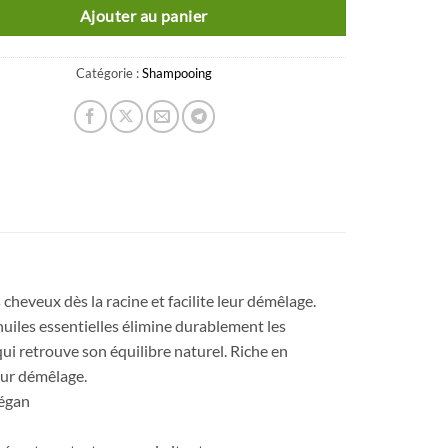
Ajouter au panier
Catégorie :
Shampooing
 cheveux dès la racine et facilite leur démêlage.
 huiles essentielles élimine durablement les
 qui retrouve son équilibre naturel. Riche en
leur démêlage.
Végan