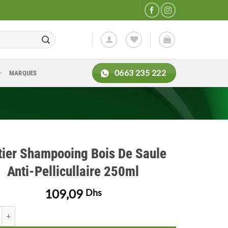
0663 235 222
MARQUES
tier Shampooing Bois De Saule
Anti-Pellicullaire 250ml
109,09
Dhs
de Cattier Shampooing Bois De Saule Anti-Pellicullaire 250ml