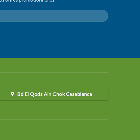
Bd El Qods Ain Chok Casablanca