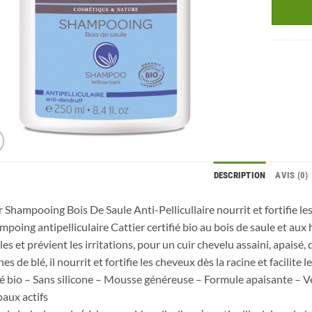
DESCRIPTION
AVIS (0)
r Shampooing Bois De Saule Anti-Pellicullaire nourrit et fortifie les
mpoing antipelliculaire Cattier certifié bio au bois de saule et aux
les et prévient les irritations, pour un cuir chevelu assaini, apaisé,
es de blé, il nourrit et fortifie les cheveux dès la racine et facilite 
ié bio – Sans silicone – Mousse généreuse – Formule apaisante – 
paux actifs