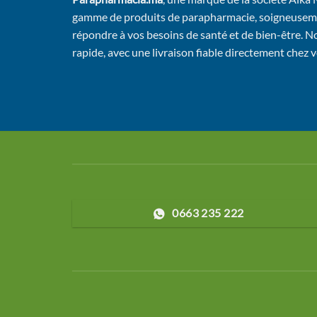
gamme de produits de parapharmacie, soigneusem
répondre à vos besoins de santé et de bien-être. No
rapide, avec une livraison fiable directement chez 
0663 235 222