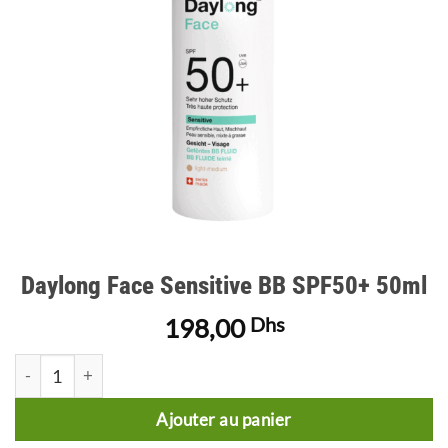
Daylong Face Sensitive BB SPF50+ 50ml
198,00
Dhs
quantité de Daylong Face Sensitive BB SPF50+ 50ml
Ajouter au panier