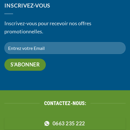
INSCRIVEZ-VOUS
Inscrivez-vous pour recevoir nos offres
promotionnelles.
CONTACTEZ-NOUS:
0663 235 222