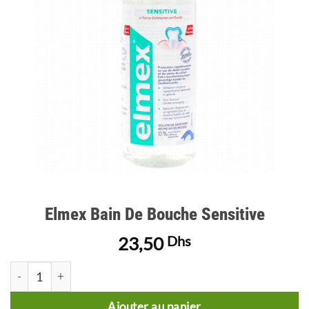
d’envies
Elmex Bain De Bouche Sensitive
23,50
Dhs
quantité de Elmex Bain De Bouche Sensitive
Ajouter au panier