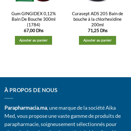
Gum GINGIDEX 0,12%
Curasept ADS 205 Bain de
Bain De Bouche 300ml
bouche à la chlorhexidine
(1784)
200ml
67,00
Dhs
71,25
Dhs
Ajouter au panier
Ajouter au panier
À PROPOS DE NOUS
Parapharmacia.ma
, une marque de la société Aika
Med, vous propose une vaste gamme de produits de
parapharmacie, soigneusement sélectionnés pour