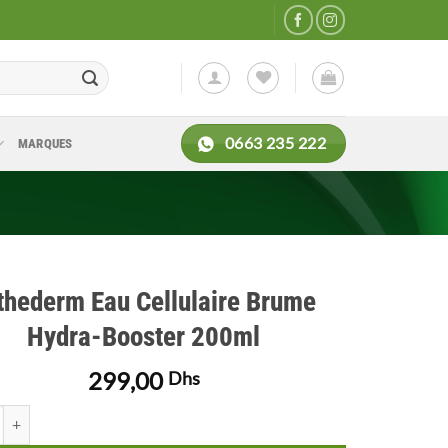
0663 235 222
MARQUES
thederm Eau Cellulaire Brume
Hydra-Booster 200ml
299,00
Dhs
 de Esthederm Eau Cellulaire Brume Hydra-Booster 200ml