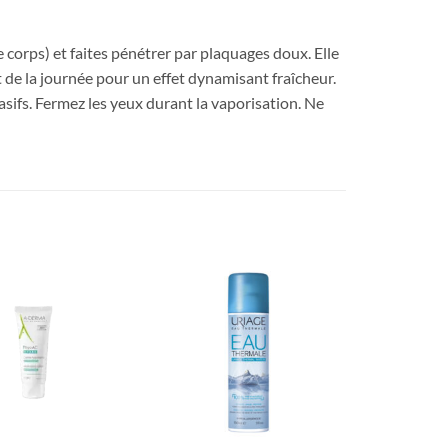
 corps) et faites pénétrer par plaquages doux. Elle
nt de la journée pour un effet dynamisant fraîcheur.
asifs. Fermez les yeux durant la vaporisation. Ne
Ajouter
Ajouter
à la liste
à la liste
d’envies
d’envies