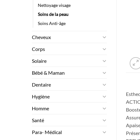
Nettoyage visage
Soins de la peau
Soins Anti-âge
Cheveux
Corps
Solaire
Bébé & Maman
Dentaire
Esthed
Hygiène
ACTI
Homme
Booste
Assure
Santé
Apaise
Para- Médical
Préser