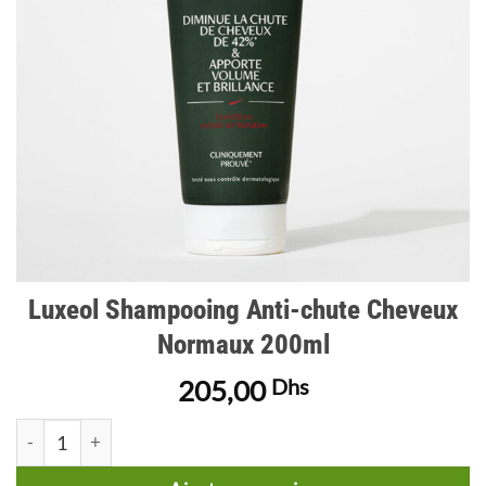
Luxeol Shampooing Anti-chute Cheveux
Normaux 200ml
205,00
Dhs
quantité de Luxeol Shampooing Anti-chute Cheveux Normaux