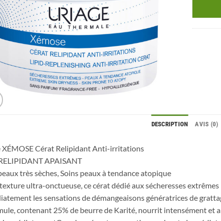
DESCRIPTION
AVIS (0)
 XÉMOSE Cérat Relipidant Anti-irritations
RELIPIDANT APAISANT
peaux très sèches, Soins peaux à tendance atopique
texture ultra-onctueuse, ce cérat dédié aux sécheresses extrêmes 
atement les sensations de démangeaisons génératrices de gratta
mule, contenant 25% de beurre de Karité, nourrit intensément et 