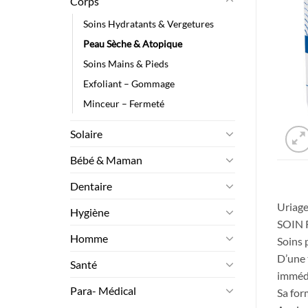
Corps
Soins Hydratants & Vergetures
Peau Sèche & Atopique
Soins Mains & Pieds
Exfoliant – Gommage
Minceur – Fermeté
Solaire
Bébé & Maman
Dentaire
Uriage
Hygiène
SOIN 
Homme
Soins 
D’une 
Santé
immédi
Para- Médical
Sa for