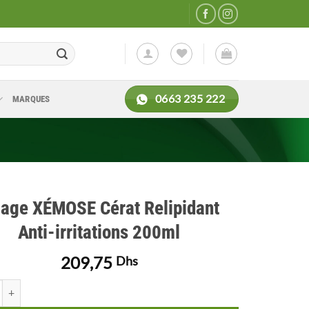
0663 235 222
MARQUES
iage XÉMOSE Cérat Relipidant
Anti-irritations 200ml
209,75
Dhs
de Uriage XÉMOSE Cérat Relipidant Anti-irritations 200ml