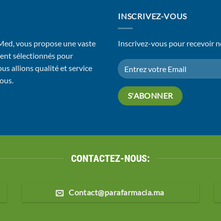
INSCRIVEZ-VOUS
 Med, vous propose une vaste
Inscrivez-vous pour recevoir n
ent sélectionnés pour
us allions qualité et service
vous.
CONTACTEZ-NOUS:
Contact@parafarmacia.ma