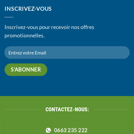
INSCRIVEZ-VOUS
Inscrivez-vous pour recevoir nos offres
promotionnelles.
CONTACTEZ-NOUS:
0663 235 222