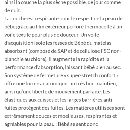
ainsi la couche la plus sèche possible, de jour comme
de nuit.
La couche est respirante pour le respect de la peau de
bébé grâce au film extérieur perforé thermocollé à un
voile textile pour plus de douceur. Un voile
d’acquisition isole les fesses de Bébé du matelas
absorbant (composé de SAP et de cellulose FSC non-
blanchie au chlore). Il augmente la rapidité et la
performance d’absorption, laissant bébé bien au sec.
Son système de fermeture « super-stretch confort »
offre une forme anatomique, un très bon maintien,
ainsi qu’une liberté de mouvement parfaite. Les
élastiques aux cuisses et les larges barrières anti-
fuites protègent des fuites. Les matières utilisées sont
extrêmement douces et moelleuses, respirantes et
agréables pour la peau : Bébé se sent donc