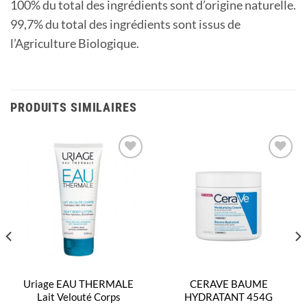
100% du total des ingrédients sont d’origine naturelle.
99,7% du total des ingrédients sont issus de
l’Agriculture Biologique.
PRODUITS SIMILAIRES
Ajouter
Ajouter
à la
à la
liste
liste
d’envies
d’envies
Uriage EAU THERMALE
CERAVE BAUME
Lait Velouté Corps
HYDRATANT 454G