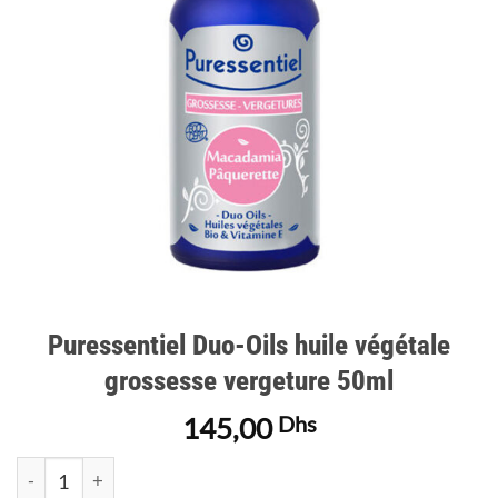
d’envies
Puressentiel Duo-Oils huile végétale
grossesse vergeture 50ml
145,00
Dhs
quantité de Puressentiel Duo-Oils huile végétale grossesse ver