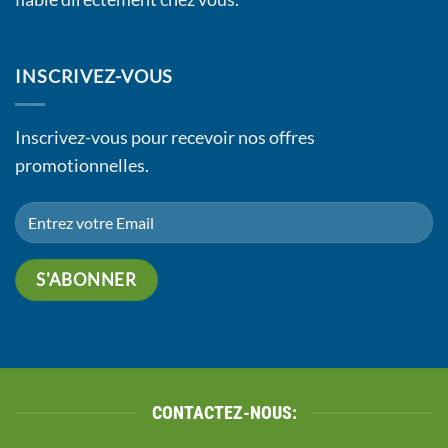
INSCRIVEZ-VOUS
Inscrivez-vous pour recevoir nos offres
promotionnelles.
CONTACTEZ-NOUS: