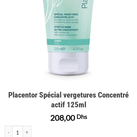
d’envies
Placentor Spécial vergetures Concentré
actif 125ml
208,00
Dhs
quantité de Placentor Spécial vergetures Concentré actif 125ml