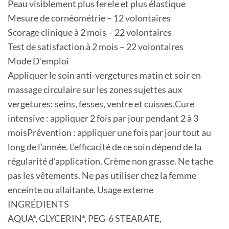
Peau visiblement plus ferele et plus élastique
Mesure de cornéométrie – 12 volontaires
Scorage clinique à 2 mois – 22 volontaires
Test de satisfaction à 2 mois – 22 volontaires
Mode D’emploi
Appliquer le soin anti-vergetures matin et soir en
massage circulaire sur les zones sujettes aux
vergetures: seins, fesses, ventre et cuisses.Cure
intensive : appliquer 2 fois par jour pendant 2 à 3
moisPrévention : appliquer une fois par jour tout au
long de l’année. L’efficacité de ce soin dépend de la
régularité d’application. Crème non grasse. Ne tache
pas les vêtements. Ne pas utiliser chez la femme
enceinte ou allaitante. Usage externe
INGRÉDIENTS
AQUA*, GLYCERIN*, PEG-6 STEARATE,