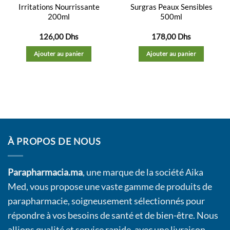
Irritations Nourrissante
Surgras Peaux Sensibles
200ml
500ml
126,00
Dhs
178,00
Dhs
Ajouter au panier
Ajouter au panier
À PROPOS DE NOUS
Parapharmacia.ma
, une marque de la société Aika
Med, vous propose une vaste gamme de produits de
parapharmacie, soigneusement sélectionnés pour
répondre à vos besoins de santé et de bien-être. Nous
allions qualité et service rapide, avec une livraison