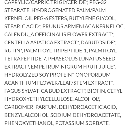
CAPRYLIC/CAPRIC TRIGLYCERIDE*, PEG-32
STEARATE, HY-DROGENATED PALM/PALM
KERNEL OIL PEG-6 ESTERS, BUTYLENE GLYCOL,
STEARIC ACID*, PRUNUS ARMENIACA KERNEL OC,
CALENDU_A OFFICINALIS FLOWER EXTRACT*,
CENTELLA ASIATICA EXTRACT*, DARUTOSIDE*,
RUTIN*, PALMITOYL TRIPEPTIDE-1, PALMITOYL
TETRAPEPTIDE-7, PHASEOLUS LUNATUS SEED
EXTRACT*, EMPETRUM NIGRUM FRUIT JUICE*,
HYDROLYZED SOY PROTEIN*, ONOPORDUM
ACANTHIUM FLOWER/LEAF/STEM EXTRACT*,
FAGUS SYLVATICA BUD EXTRACT*, BIOTIN, CETYL
HYDROXYETHYLCELLULOSE, ALCOHOL*,
CARBOMER, PARFUM, DEHYDROACETIC ACID,
BENZYL ALCOHOL, SODIUM DEHYDROACETATE,
PHENOXYETHANOL, POTASSIUM SORBATE,