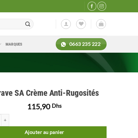
0663 235 222
MARQUES
rave SA Crème Anti-Rugosités
115,90
Dhs
de Cerave SA Crème Anti-Rugosités
Ajouter au panier