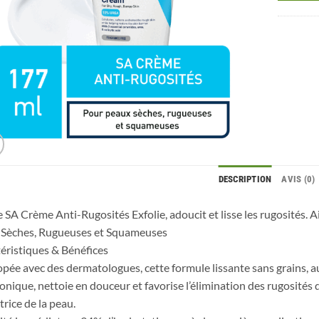
DESCRIPTION
AVIS (0)
 SA Crème Anti-Rugosités Exfolie, adoucit et lisse les rugosités. Ai
 Sèches, Rugueuses et Squameuses
éristiques & Bénéfices
pée avec des dermatologues, cette formule lissante sans grains, aux
onique, nettoie en douceur et favorise l’élimination des rugosités 
trice de la peau.