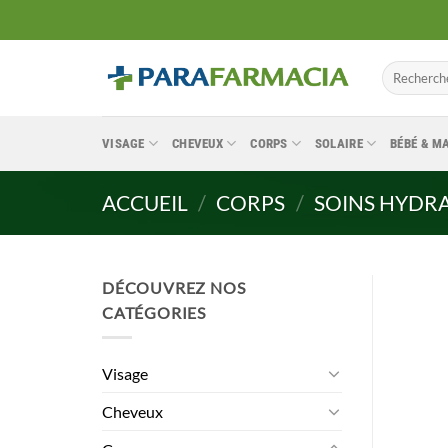
Passer
au
contenu
Recherche
pour :
VISAGE
CHEVEUX
CORPS
SOLAIRE
BÉBÉ & 
ACCUEIL
/
CORPS
/
SOINS HYDR
DÉCOUVREZ NOS
CATÉGORIES
Visage
Cheveux