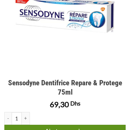
Sensodyne Dentifrice Repare & Protege
75ml
69,30
Dhs
quantité de Sensodyne Dentifrice Repare & Protege 75ml