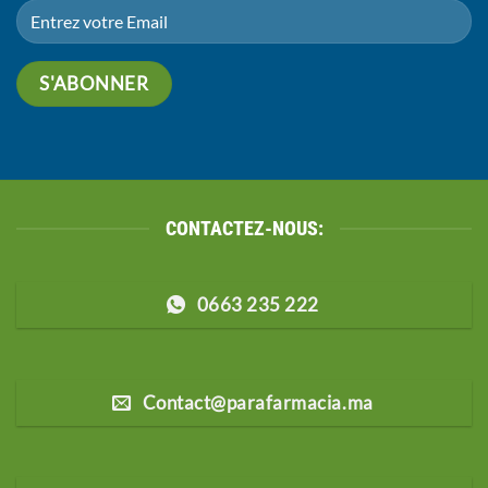
CONTACTEZ-NOUS:
0663 235 222
Contact@parafarmacia.ma