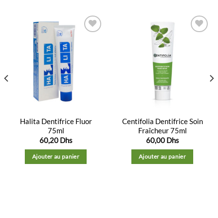
Ajouter
Ajouter
à la
à la
liste
liste
d’envies
d’envies
Halita Dentifrice Fluor
Centifolia Dentifrice Soin
75ml
Fraîcheur 75ml
60,20
Dhs
60,00
Dhs
Ajouter au panier
Ajouter au panier