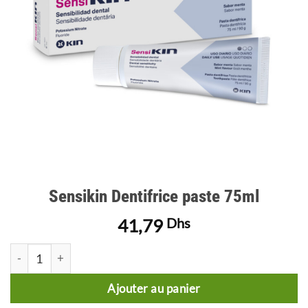
Sensikin Dentifrice paste 75ml
41,79
Dhs
quantité de Sensikin Dentifrice paste 75ml
Ajouter au panier