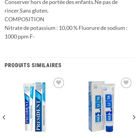
Conserver hors de portée des enfants.Ne pas de
rincer.Sans gluten.
COMPOSITION
Nitrate de potassium : 10,00 % Fluorure de sodium :
1000 ppm F-
PRODUITS SIMILAIRES
Ajouter
Ajouter
à la
à la
liste
liste
d’envies
d’envies