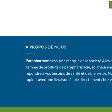
Ajouter au panier
Ajouter au panier
À PROPOS DE NOUS
Parapharmacia.ma
, une marque de la société Aika
gamme de produits de parapharmacie, soigneusem
répondre à vos besoins de santé et de bien-être. No
rapide, avec une livraison fiable directement chez 