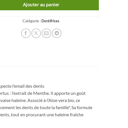
Ajouter au panier
Catégorie :
Dentifrices
specte l’email des dents
rtus : l’extrait de Menthe. Il apporte un goût
vaise haleine. Associé à l’Aloe vera bio, ce
acement les dents de toute la famille*. Sa formule
 dents, tout en procurant une haleine fraîche