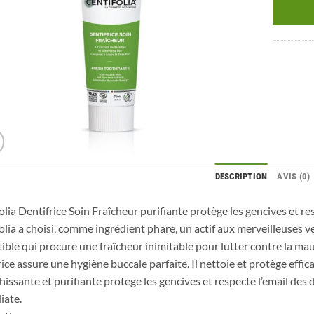
DESCRIPTION
AVIS (0)
olia Dentifrice Soin Fraîcheur purifiante protège les gencives et re
olia a choisi, comme ingrédient phare, un actif aux merveilleuses ve
stible qui procure une fraîcheur inimitable pour lutter contre la mau
rice assure une hygiène buccale parfaite. Il nettoie et protège effic
chissante et purifiante protège les gencives et respecte l’email des
iate.