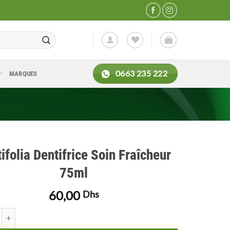
0663 235 222
MARQUES
ifolia Dentifrice Soin Fraîcheur
75ml
60,00
Dhs
de Centifolia Dentifrice Soin Fraîcheur 75ml