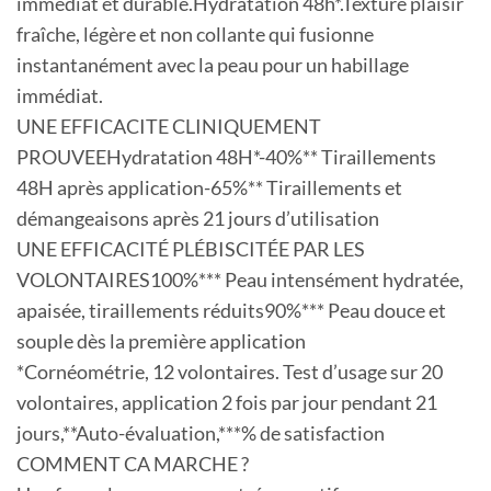
immédiat et durable.Hydratation 48h*.Texture plaisir
fraîche, légère et non collante qui fusionne
instantanément avec la peau pour un habillage
immédiat.
UNE EFFICACITE CLINIQUEMENT
PROUVEEHydratation 48H*-40%** Tiraillements
48H après application-65%** Tiraillements et
démangeaisons après 21 jours d’utilisation
UNE EFFICACITÉ PLÉBISCITÉE PAR LES
VOLONTAIRES100%*** Peau intensément hydratée,
apaisée, tiraillements réduits90%*** Peau douce et
souple dès la première application
*Cornéométrie, 12 volontaires. Test d’usage sur 20
volontaires, application 2 fois par jour pendant 21
jours,**Auto-évaluation,***% de satisfaction
COMMENT CA MARCHE ?