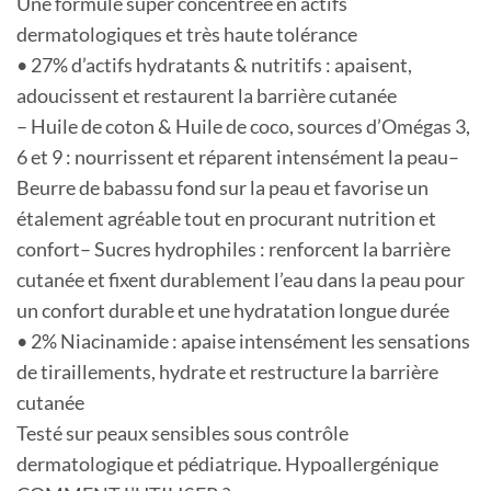
Une formule super concentrée en actifs
dermatologiques et très haute tolérance
• 27% d’actifs hydratants & nutritifs : apaisent,
adoucissent et restaurent la barrière cutanée
– Huile de coton & Huile de coco, sources d’Omégas 3,
6 et 9 : nourrissent et réparent intensément la peau–
Beurre de babassu fond sur la peau et favorise un
étalement agréable tout en procurant nutrition et
confort– Sucres hydrophiles : renforcent la barrière
cutanée et fixent durablement l’eau dans la peau pour
un confort durable et une hydratation longue durée
• 2% Niacinamide : apaise intensément les sensations
de tiraillements, hydrate et restructure la barrière
cutanée
Testé sur peaux sensibles sous contrôle
dermatologique et pédiatrique. Hypoallergénique