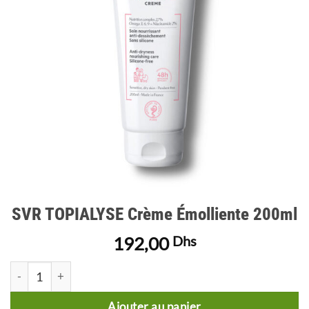
d’envies
SVR TOPIALYSE Crème Émolliente 200ml
192,00
Dhs
quantité de SVR TOPIALYSE Crème Émolliente 200ml
Ajouter au panier