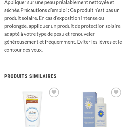
Appliquer sur une peau préalablement nettoyée et
séchée.Précautions d’emploi : Ce produit n’est pas un
produit solaire. En cas d’exposition intense ou
prolongée, appliquer un produit de protection solaire
adapté à votre type de peau et renouveler
généreusement et fréquemment. Eviter les lèvres et le
contour des yeux.
PRODUITS SIMILAIRES
Ajouter
Ajouter
à la
à la
liste
liste
d’envies
d’envies