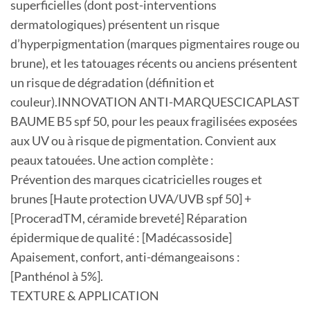
superficielles (dont post-interventions
dermatologiques) présentent un risque
d’hyperpigmentation (marques pigmentaires rouge ou
brune), et les tatouages récents ou anciens présentent
un risque de dégradation (définition et
couleur).INNOVATION ANTI-MARQUESCICAPLAST
BAUME B5 spf 50, pour les peaux fragilisées exposées
aux UV ou à risque de pigmentation. Convient aux
peaux tatouées. Une action complète :
Prévention des marques cicatricielles rouges et
brunes [Haute protection UVA/UVB spf 50] +
[ProceradTM, céramide breveté] Réparation
épidermique de qualité : [Madécassoside]
Apaisement, confort, anti-démangeaisons :
[Panthénol à 5%].
TEXTURE & APPLICATION