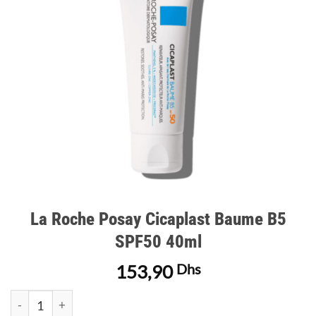
d’envies
La Roche Posay Cicaplast Baume B5
SPF50 40ml
153,90
Dhs
quantité de La Roche Posay Cicaplast Baume B5 SPF50 40ml