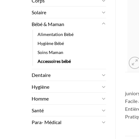
Corps
Solaire
Bébé & Maman
Alimentation Bébé
Hygiène Bébé
Soins Maman
Accessoires bébé
Dentaire
Hygiène
junior
Homme
Facile
Entièr
Santé
Pratiq
Para- Médical