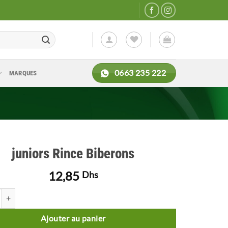
0663 235 222
MARQUES
juniors Rince Biberons
12,85
Dhs
de juniors Rince Biberons
Ajouter au panier