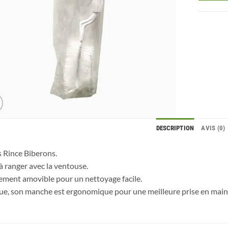
DESCRIPTION
AVIS (0)
s Rince Biberons.
 à ranger avec la ventouse.
ement amovible pour un nettoyage facile.
ue, son manche est ergonomique pour une meilleure prise en main