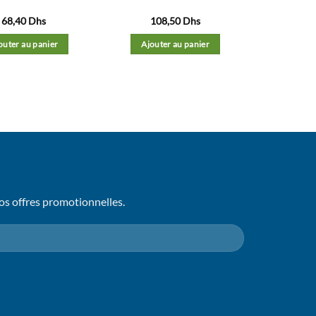
68,40
Dhs
108,50
Dhs
outer au panier
Ajouter au panier
os offres promotionnelles.