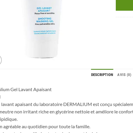
DESCRIPTION
AVIS (0)
lium Gel Lavant Apaisant
l
 lavant apaisant du laboratoire DERMALIUM est conçu spécialemen
neutre non irritant riche en glycérine nettoie et améliore le confort
ipidique.
n agréable au quotidien pour toute la famille.