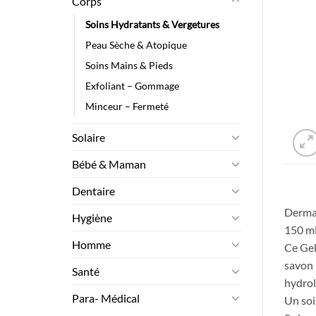
Corps
Soins Hydratants & Vergetures
Peau Sèche & Atopique
Soins Mains & Pieds
Exfoliant – Gommage
Minceur – Fermeté
Solaire
Bébé & Maman
Dentaire
Derma
Hygiène
150 m
Homme
Ce Gel
savon 
Santé
hydrol
Para- Médical
Un soi