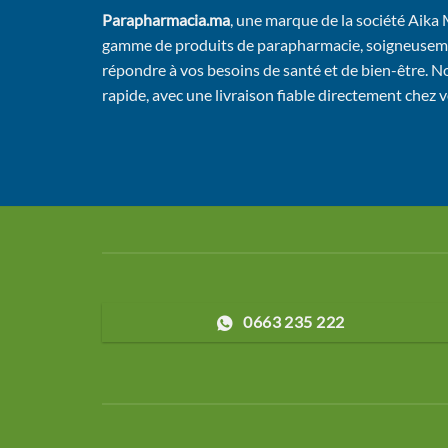
Parapharmacia.ma
, une marque de la société Aika
gamme de produits de parapharmacie, soigneusem
répondre à vos besoins de santé et de bien-être. No
rapide, avec une livraison fiable directement chez 
0663 235 222