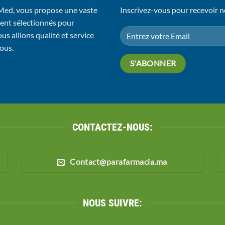
 Med, vous propose une vaste
Inscrivez-vous pour recevoir n
ent sélectionnés pour
us allions qualité et service
vous.
CONTACTEZ-NOUS:
Contact@parafarmacia.ma
NOUS SUIVRE: