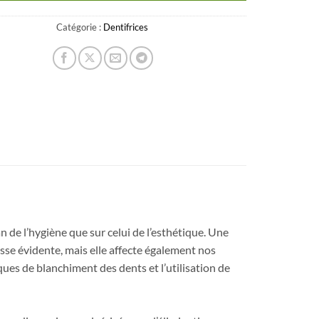
Catégorie :
Dentifrices
n de l’hygiène que sur celui de l’esthétique. Une
sse évidente, mais elle affecte également nos
iques de blanchiment des dents et l’utilisation de