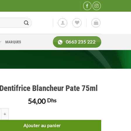
0663 235 222
MARQUES
Dentifrice Blancheur Pate 75ml
54,00
Dhs
de KIN Dentifrice Blancheur Pate 75ml
Ajouter au panier