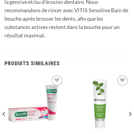
la gencive et/ou d’érosion dentaire. Nous
recommandons de rincer avec VITIS Sensitive Bain de
bouche après brosser les dents, afin que les
substances actives restent dans la bouche pour un
résultat maximal.
PRODUITS SIMILAIRES
Ajouter
Ajouter
à la
à la
liste
liste
d’envies
d’envies