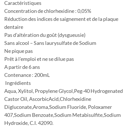
Caractéristiques
Concentration de chlorhexidine : 0,05%
Réduction des indices de saignement et de la plaque
dentaire
Pas d’altération du goût (dysgueusie)
Sans alcool – Sans laurysulfate de Sodium
Ne pique pas
Prêt à l’emploi et ne se dilue pas
A partir de 6 ans
Contenance : 200mL
Ingrédients
Aqua, Xylitol, Propylene Glycol,Peg-40 Hydrogenated
Castor Oil, AscorbicAcid,Chlorhexidine
Digluconate,Aroma,Sodium Fluoride, Poloxamer
407,Sodium Benzoate,Sodium Metabisulfite,Sodium
Hydroxide, C.I. 42090.