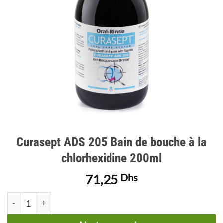
Curasept ADS 205 Bain de bouche à la
chlorhexidine 200ml
71,25
Dhs
quantité de Curasept ADS 205 Bain de bouche à la chlorhexidi