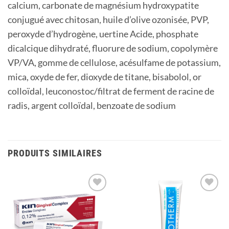
calcium, carbonate de magnésium hydroxypatite
conjugué avec chitosan, huile d’olive ozonisée, PVP,
peroxyde d’hydrogène, uertine Acide, phosphate
dicalcique dihydraté, fluorure de sodium, copolymère
VP/VA, gomme de cellulose, acésulfame de potassium,
mica, oxyde de fer, dioxyde de titane, bisabolol, or
colloïdal, leuconostoc/filtrat de ferment de racine de
radis, argent colloïdal, benzoate de sodium
PRODUITS SIMILAIRES
Ajouter
Ajouter
à la
à la