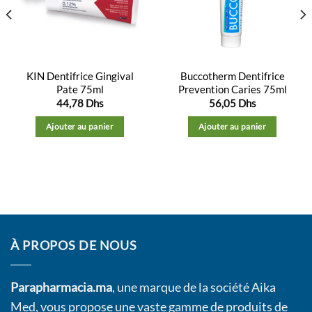
liste
liste
d’envies
d’envies
KIN Dentifrice Gingival
Buccotherm Dentifrice
Pate 75ml
Prevention Caries 75ml
44,78
Dhs
56,05
Dhs
Ajouter au panier
Ajouter au panier
À PROPOS DE NOUS
Parapharmacia.ma
, une marque de la société Aika
Med, vous propose une vaste gamme de produits de