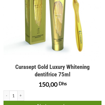
Curasept Gold Luxury Whitening
dentifrice 75ml
150,00
Dhs
quantité de Curasept Gold Luxury Whitening dentifrice 75ml