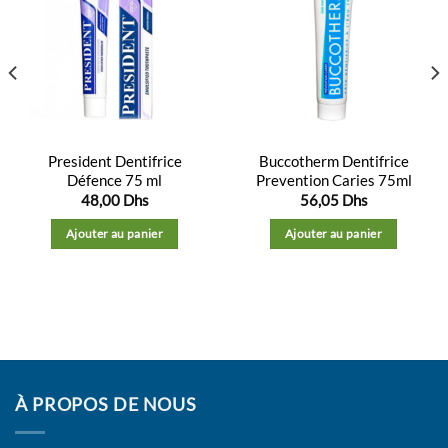
Ajouter
Ajouter
à la
à la
liste
liste
d’envies
d’envies
President Dentifrice
Buccotherm Dentifrice
Défence 75 ml
Prevention Caries 75ml
48,00
Dhs
56,05
Dhs
Ajouter au panier
Ajouter au panier
À PROPOS DE NOUS